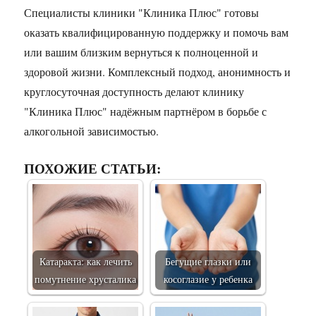
Специалисты клиники "Клиника Плюс" готовы
оказать квалифицированную поддержку и помочь вам
или вашим близким вернуться к полноценной и
здоровой жизни. Комплексный подход, анонимность и
круглосуточная доступность делают клинику
"Клиника Плюс" надёжным партнёром в борьбе с
алкогольной зависимостью.
ПОХОЖИЕ СТАТЬИ:
Катаракта: как лечить
Бегущие глазки или
помутнение хрусталика
косоглазие у ребенка