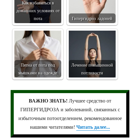
Как избавиться в
домашних условиях от
пота
Гипергидроз ладоней
Пятна от пота под
Лечение повышенной
мышками на одежде
потливости
ВАЖНО ЗНАТЬ!
Лучшее средство от
ГИПЕРГИДРОЗА и заболеваний, связанных с
избыточным потоотделением, рекомендованное
Читать далее...
нашими читателями!