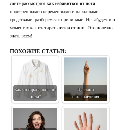
как избавиться от пота
сайте рассмотрим
проверенными современными и народными
средствами, разберемся с причинами. Не забудем и о
моментах как отстирать пятна от пота. Это полезно
знать всем!
ПОХОЖИЕ СТАТЬИ:
Как отстирать пятна от
Причины
пота?
потовыделения