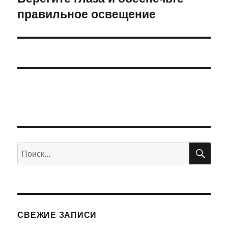
правильное освещение
запись:
ПО
Искать:
СВЕЖИЕ ЗАПИСИ