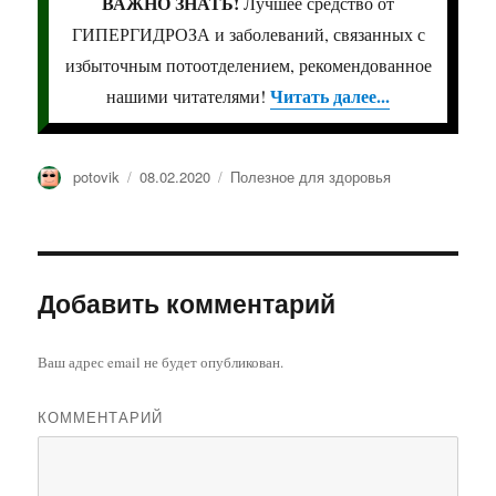
ВАЖНО ЗНАТЬ!
Лучшее средство от
ГИПЕРГИДРОЗА и заболеваний, связанных с
избыточным потоотделением, рекомендованное
Читать далее...
нашими читателями!
Автор
potovik
Опубликовано
08.02.2020
Рубрики
Полезное для здоровья
Добавить комментарий
Ваш адрес email не будет опубликован.
КОММЕНТАРИЙ