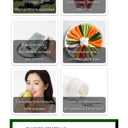
– главный
симптомы, лечение,
определитель здоровья
причины
Как бороться с
высоким и низким
Правильная диета
давлением
снижает риск рака
Способы чувствовать
Стоит ли принимать
себя хорошо
витамины в таблетках?